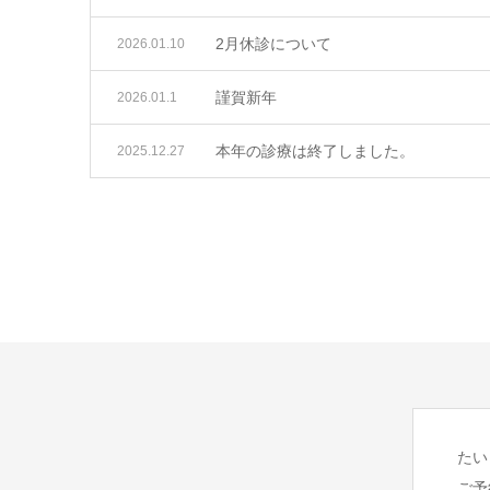
2月休診について
2026.01.10
謹賀新年
2026.01.1
本年の診療は終了しました。
2025.12.27
たい
ご予