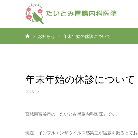
ホーム
お知らせ
年末年始の休診について
年末年始の休診について
2025.12.1
宮城県富谷市の「たいとみ胃腸内科医院」です。
現在、インフルエンザウイルス感染症が猛威を振るってお