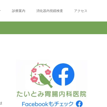
介
診療案内
消化器内視鏡検査
アクセス
ま