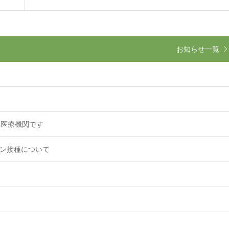
お知らせ一覧
録医療機関です
チン接種について