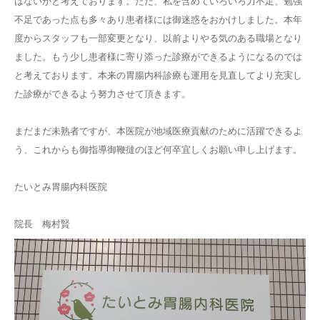
はないかと考えております。ただ、私を含めていろいろ力不足、勉強
不足であった点も多々あり患者様には御迷惑をおかけしました。本年
度からスタッフも一部変更となり、以前よりやる気のある職場となり
ました。もう少し患者様に寄り添った診療ができるようになるのでは
と考えております。本来の胃腸内科診療も運用を見直してより充実し
た診療ができるよう努力させて頂きます。
まだまだ未熟者ですが、本医院が地域医療貢献のために活躍できるよ
う、これからも御指導御鞭撻のほど何卒宜しくお願い申し上げます。
たいとみ胃腸内科医院
院長 梅村賢